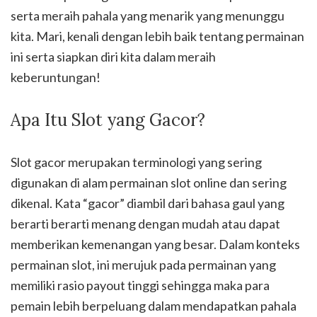
serta meraih pahala yang menarik yang menunggu
kita. Mari, kenali dengan lebih baik tentang permainan
ini serta siapkan diri kita dalam meraih
keberuntungan!
Apa Itu Slot yang Gacor?
Slot gacor merupakan terminologi yang sering
digunakan di alam permainan slot online dan sering
dikenal. Kata “gacor” diambil dari bahasa gaul yang
berarti berarti menang dengan mudah atau dapat
memberikan kemenangan yang besar. Dalam konteks
permainan slot, ini merujuk pada permainan yang
memiliki rasio payout tinggi sehingga maka para
pemain lebih berpeluang dalam mendapatkan pahala