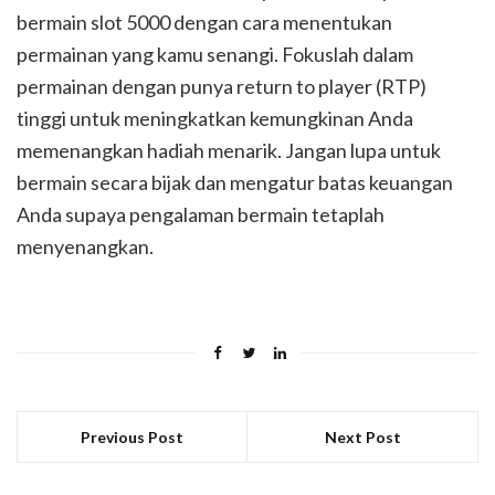
bermain slot 5000 dengan cara menentukan
permainan yang kamu senangi. Fokuslah dalam
permainan dengan punya return to player (RTP)
tinggi untuk meningkatkan kemungkinan Anda
memenangkan hadiah menarik. Jangan lupa untuk
bermain secara bijak dan mengatur batas keuangan
Anda supaya pengalaman bermain tetaplah
menyenangkan.
Previous Post
Next Post