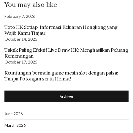
You may also like
February 7, 2026
Toto HK Setiap: Informasi Keluaran Hongkong yang
Wajib Kamu Tinjau!
October 14, 2025
Taktik Paling Efektif Live Draw HK: Menghasilkan Peluang
Kemenangan
October 17, 2025
Keuntungan bermain game mesin slot dengan pulsa:
Tanpa Potongan serta Hemat!
Archives
June 2026
March 2026