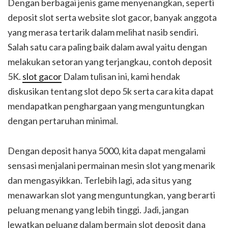
Dengan berbagai jenis game menyenangkan, seperti
deposit slot serta website slot gacor, banyak anggota
yang merasa tertarik dalam melihat nasib sendiri.
Salah satu cara paling baik dalam awal yaitu dengan
melakukan setoran yang terjangkau, contoh deposit
5K.
slot gacor
Dalam tulisan ini, kami hendak
diskusikan tentang slot depo 5k serta cara kita dapat
mendapatkan penghargaan yang menguntungkan
dengan pertaruhan minimal.
Dengan deposit hanya 5000, kita dapat mengalami
sensasi menjalani permainan mesin slot yang menarik
dan mengasyikkan. Terlebih lagi, ada situs yang
menawarkan slot yang menguntungkan, yang berarti
peluang menang yang lebih tinggi. Jadi, jangan
lewatkan peluang dalam bermain slot deposit dana