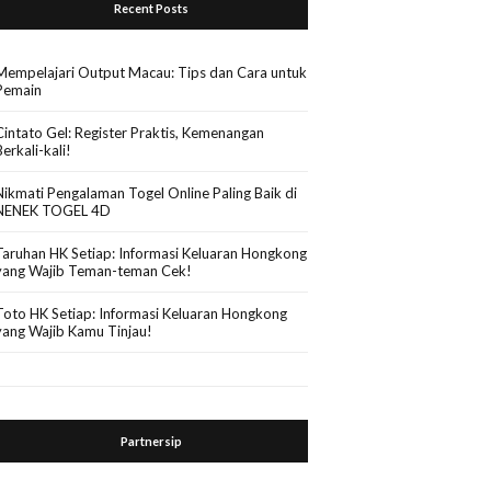
Recent Posts
Mempelajari Output Macau: Tips dan Cara untuk
Pemain
Cintato Gel: Register Praktis, Kemenangan
Berkali-kali!
Nikmati Pengalaman Togel Online Paling Baik di
NENEK TOGEL 4D
Taruhan HK Setiap: Informasi Keluaran Hongkong
yang Wajib Teman-teman Cek!
Toto HK Setiap: Informasi Keluaran Hongkong
yang Wajib Kamu Tinjau!
Partnersip