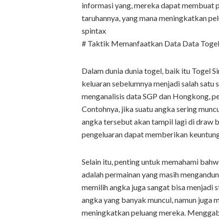
informasi yang, mereka dapat membuat p
taruhannya, yang mana meningkatkan pe
spintax
# Taktik Memanfaatkan Data Data Toge
Dalam dunia dunia togel, baik itu Togel
keluaran sebelumnya menjadi salah satu 
menganalisis data SGP dan Hongkong, pe
Contohnya, jika suatu angka sering muncu
angka tersebut akan tampil lagi di draw b
pengeluaran dapat memberikan keuntung
Selain itu, penting untuk memahami bah
adalah permainan yang masih mengandung 
memilih angka juga sangat bisa menjadi s
angka yang banyak muncul, namun juga 
meningkatkan peluang mereka. Menggab