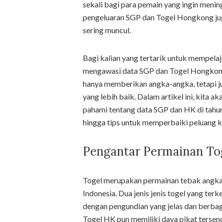
sekali bagi para pemain yang ingin men
pengeluaran SGP dan Togel Hongkong jug
sering muncul.
Bagi kalian yang tertarik untuk mempelaja
mengawasi data SGP dan Togel Hongkong 
hanya memberikan angka-angka, tetapi 
yang lebih baik. Dalam artikel ini, kita
pahami tentang data SGP dan HK di tahun 
hingga tips untuk memperbaiki peluang k
Pengantar Permainan To
Togel merupakan permainan tebak angka
Indonesia. Dua jenis jenis togel yang te
dengan pengundian yang jelas dan berbaga
Togel HK pun memiliki daya pikat terse