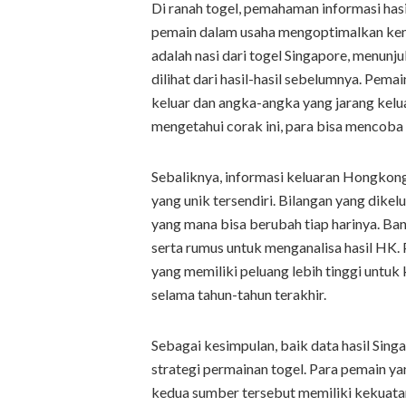
Di ranah togel, pemahaman informasi ha
pemain dalam usaha mengoptimalkan kemu
adalah nasi dari togel Singapore, menun
dilihat dari hasil-hasil sebelumnya. Pem
keluar dan angka-angka yang jarang kelua
mengetahui corak ini, para bisa mencoba
Sebaliknya, informasi keluaran Hongko
yang unik tersendiri. Bilangan yang dikel
yang mana bisa berubah tiap harinya. B
serta rumus untuk menganalisa hasil HK
yang memiliki peluang lebih tinggi untuk 
selama tahun-tahun terakhir.
Sebagai kesimpulan, baik data hasil Si
strategi permainan togel. Para pemain y
kedua sumber tersebut memiliki kekua