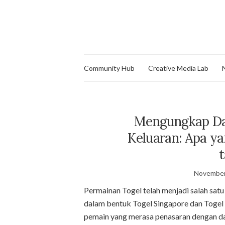
Community Hub
Creative Media Lab
Mengungkap Dat
Keluaran: Apa y
November
Permainan Togel telah menjadi salah satu
dalam bentuk Togel Singapore dan Togel H
pemain yang merasa penasaran dengan da