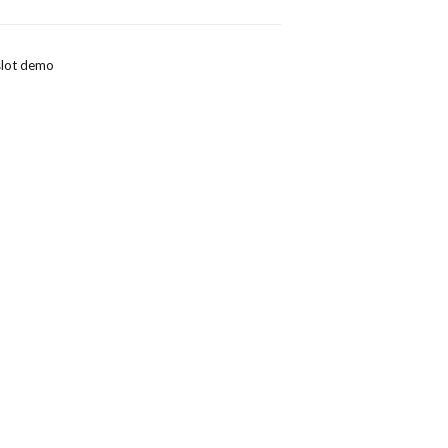
slot demo